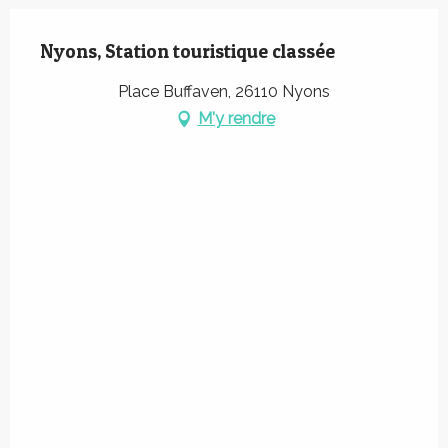
Nyons, Station touristique classée
Place Buffaven, 26110 Nyons
M'y rendre