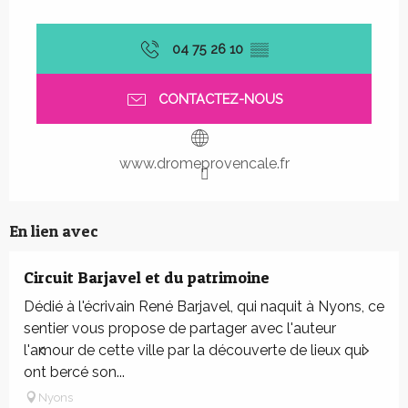
04 75 26 10
▒▒
CONTACTEZ-NOUS
www.dromeprovencale.fr
En lien avec
Circuit Barjavel et du patrimoine
Dédié à l'écrivain René Barjavel, qui naquit à Nyons, ce
sentier vous propose de partager avec l'auteur
l'amour de cette ville par la découverte de lieux qui
ont bercé son...
Nyons