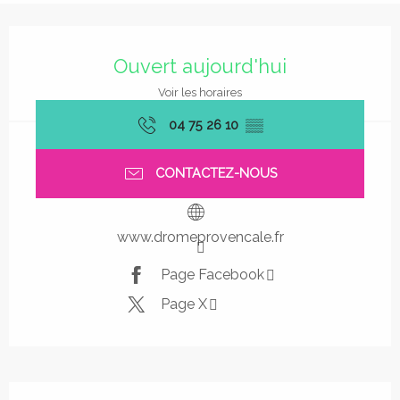
Ouverture et coordonnées
Ouvert aujourd'hui
Voir les horaires
04 75 26 10
▒▒
CONTACTEZ-NOUS
www.dromeprovencale.fr
Page Facebook
Page X
Description